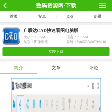
数码资源网·下载
首页
|
安卓
|
IOS
|
专题
广联达CAD快速看图电脑版
大小：
23.55M
语言：23.55M
类别：图像浏览
系统：WinXP/Win7/Win10
立即下载
简介
文章
评论
|
|