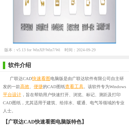
版本：v5.13 for WinXP/Win7/Wi
时间：2024-09-29
n10
软件介绍
快速
看图
广联达CAD
电脑版是由广联达软件有限公司自主研
高效
便捷
查看
工具
发的一款
、
的CAD图纸
。该软件专为Windows
平台
设计
，旨在帮助用户快速打开、浏览、标记、测距及打印
CAD图纸，尤其适用于建筑、给排水、暖通、电气等领域的专业
人士。
【广联达CAD快速看图电脑版特色】