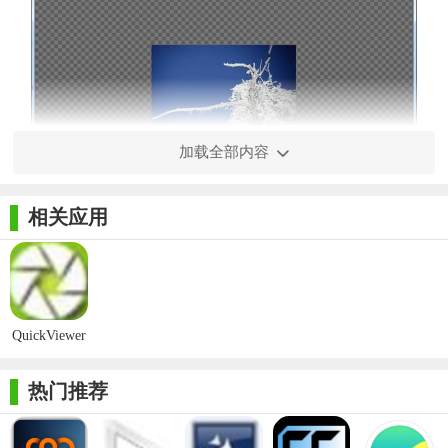
加载全部内容
相关应用
【QuickViewer功能】
1. 支持多种图片格式：QuickViewer支持常见的图片格式，如
JPEG、PNG、BMP、GIF等，以及一些特殊格式，如RAW格式，
QuickViewer
满足用户对不同类型图片的需求。
图片浏览工
具最新版
热门推荐
2. 多种图片显示方式：提供适合宽度、适合窗口、双页显示
等多种图片显示方式，用户可以根据实际需求选择合适的显示模