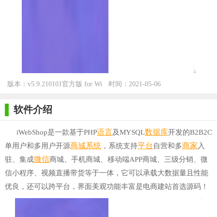
版本：v5.9.210101官方版 for Wi
时间：2021-05-06
nXP/Win7/Win10
软件介绍
语言
数据库
iWebShop是一款基于PHP
及MYSQL
开发的B2B2C
商城
系统
平台
商家
单用户和多用户开源
，系统支持
自营和多
入
微信
驻、集成
商城、手机商城、移动端APP商城、三级分销、微
信小程序、视频直播带货等于一体，它可以承载大数据量且性能
优良，还可以跨平台，界面美观功能丰富是电商建站首选源码！