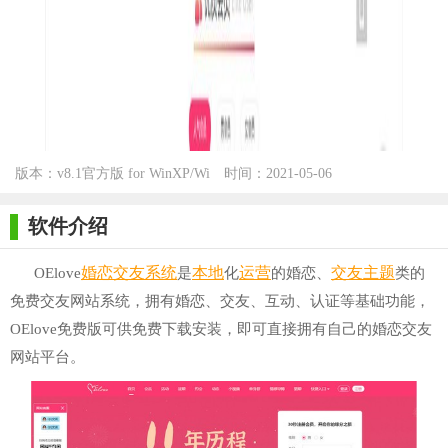
版本：v8.1官方版 for WinXP/Wi
时间：2021-05-06
n7/Win10
软件介绍
婚恋交友
系统
本地
运营
交友
主题
OElove
是
化
的婚恋、
类的
免费交友网站系统，拥有婚恋、交友、互动、认证等基础功能，
OElove免费版可供免费下载安装，即可直接拥有自己的婚恋交友
网站平台。