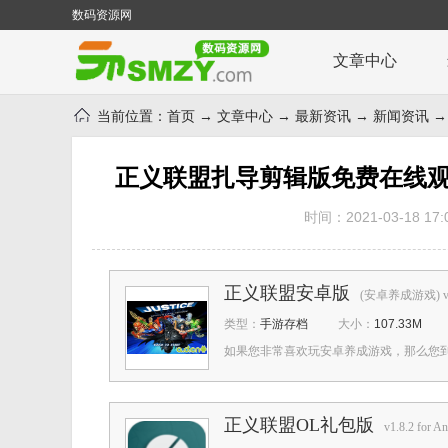
数码资源网
文章中心
当前位置：
首页
→
文章中心
→
最新资讯
→
新闻资讯
→
正义联盟扎导剪辑版免费在线观
时间：2021-03-18 17:0
正义联盟安卓版
(安卓养成游戏) v1.
类型：
手游存档
大小：
107.33M
如果您非常喜欢玩安卓养成游戏，那么您到
正义联盟OL礼包版
v1.8.2 for An