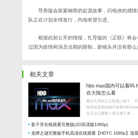
导剪版会探索钢骨的起源故事，闪电侠的感情
队正在计划全球发行，内地有望引进。
根据此前公开的情报，扎导版的《正联》将会
过因为疫情和演员当期的限制，新镜头并没有那么
相关文章
hbo max国内可以看吗 h
在大陆怎么看
最近扎导的正义联盟上线了，不
很想知道国内能不能看HBOma
以又怎么看呢？那么接下来...
姜子牙在线观看完整版(2D高清版1080p)
龙牌之谜完整版手机高清在线观看【HDTC 1080p】迅