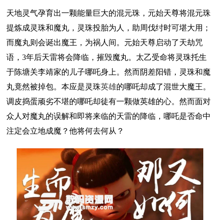
天地灵气孕育出一颗能量巨大的混元珠，元始天尊将混元珠
提炼成灵珠和魔丸，灵珠投胎为人，助周伐纣时可堪大用；
而魔丸则会诞出魔王，为祸人间。元始天尊启动了天劫咒
语，3年后天雷将会降临，摧毁魔丸。太乙受命将灵珠托生
于陈塘关李靖家的儿子哪吒身上。然而阴差阳错，灵珠和魔
丸竟然被掉包。本应是灵珠
英雄
的哪吒却成了混世大魔王。
调皮捣蛋顽劣不堪的哪吒却徒有一颗做英雄的心。然而面对
众人对魔丸的误解和即将来临的天雷的降临，哪吒是否命中
注定会立地成魔？他将何去何从？