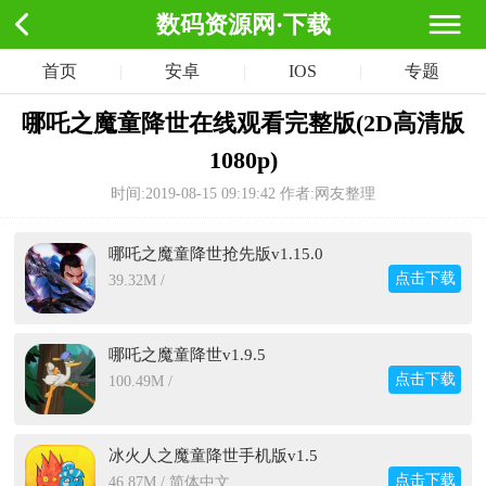
数码资源网·下载
首页
|
安卓
|
IOS
|
专题
哪吒之魔童降世在线观看完整版(2D高清版
1080p)
时间:2019-08-15 09:19:42
作者:网友整理
哪吒之魔童降世抢先版v1.15.0
点击下载
39.32M /
哪吒之魔童降世v1.9.5
点击下载
100.49M /
冰火人之魔童降世手机版v1.5
点击下载
46.87M / 简体中文