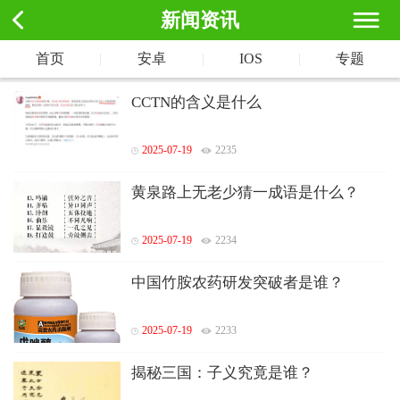
新闻资讯
首页
|
安卓
|
IOS
|
专题
CCTN的含义是什么
2025-07-19
2235
黄泉路上无老少猜一成语是什么？
2025-07-19
2234
中国竹胺农药研发突破者是谁？
2025-07-19
2233
揭秘三国：子义究竟是谁？