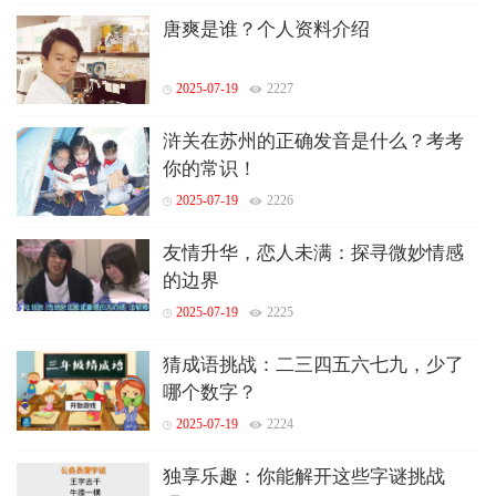
唐爽是谁？个人资料介绍
2025-07-19
2227
浒关在苏州的正确发音是什么？考考
你的常识！
2025-07-19
2226
友情升华，恋人未满：探寻微妙情感
的边界
2025-07-19
2225
猜成语挑战：二三四五六七九，少了
哪个数字？
2025-07-19
2224
独享乐趣：你能解开这些字谜挑战