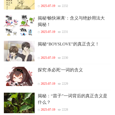
2025-07-19
2232
揭秘'畅快淋漓'：含义与绝妙用法大
揭秘！
2025-07-19
2231
揭秘“BOYSLOVE”的真正含义！
2025-07-19
2230
探究'杀必死'一词的含义
2025-07-19
2229
揭秘：“苗子”一词背后的真正含义是
什么？
2025-07-19
2228