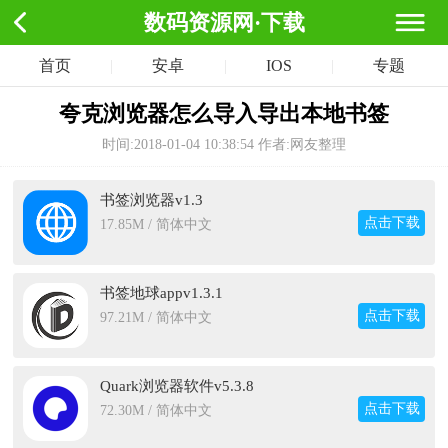
数码资源网·下载
首页
|
安卓
|
IOS
|
专题
夸克浏览器怎么导入导出本地书签
时间:2018-01-04 10:38:54
作者:网友整理
书签浏览器v1.3
点击下载
17.85M / 简体中文
书签地球appv1.3.1
点击下载
97.21M / 简体中文
Quark浏览器软件v5.3.8
点击下载
72.30M / 简体中文