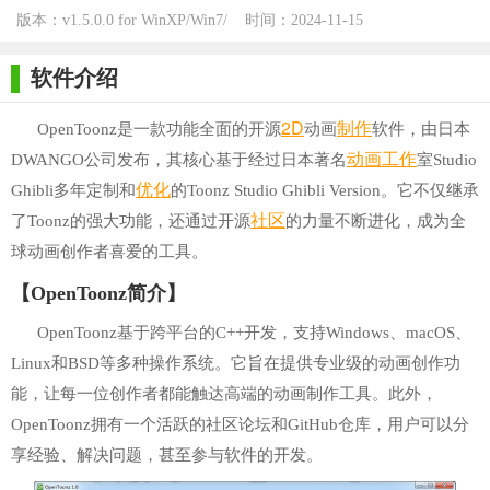
版本：v1.5.0.0 for WinXP/Win7/
时间：2024-11-15
Win10
软件介绍
2D
制作
OpenToonz是一款功能全面的开源
动画
软件，由日本
动画
工作
DWANGO公司发布，其核心基于经过日本著名
室Studio
优化
Ghibli多年定制和
的Toonz Studio Ghibli Version。它不仅继承
社区
了Toonz的强大功能，还通过开源
的力量不断进化，成为全
球动画创作者喜爱的工具。
【OpenToonz简介】
OpenToonz基于跨平台的C++开发，支持Windows、macOS、
Linux和BSD等多种操作系统。它旨在提供专业级的动画创作功
能，让每一位创作者都能触达高端的动画制作工具。此外，
OpenToonz拥有一个活跃的社区论坛和GitHub仓库，用户可以分
享经验、解决问题，甚至参与软件的开发。