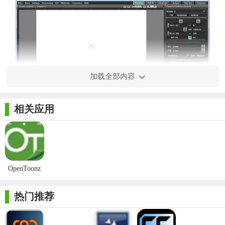
加载全部内容
相关应用
【OpenToonz功能】
1. 矢量与位图绘图工具：支持多种绘图方式，包括矢量和栅
格绘图，以及自定义画笔和动画笔刷，满足不同风格的需求。
OpenToonz
2. 动画制作流程：从草图到最终渲染，提供完整的动画制作
最新版
流程，包括骨骼动画、变形动画和逐帧动画等。
热门推荐
3. 插件系统：支持第三方插件扩展，增强软件功能，用户可
以根据需求添加新的工具或效果。