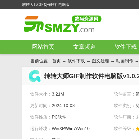
转转大师GIF制作软件电脑版
网站首页
文章频道
软件下载
当前位置：
首页
→
软件下载
→
图文处理
→
动画制作
→
转转大师GIF制作软件电脑版v1.0.2
软件大小：
3.21M
软件语言：
更新时间：
2024-10-03
软件类别：
软件性质：
PC软件
软件厂商：
运行环境：
WinXP/Win7/Win10
软件等级：