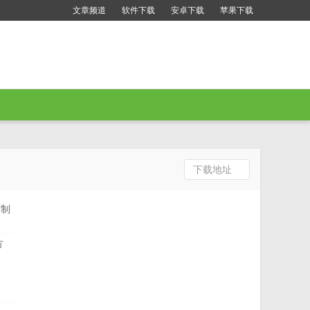
文章频道
软件下载
安卓下载
苹果下载
下载地址
画制
方