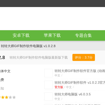
安卓下载
苹果下载
专题合集
 转转大师GIF制作软件电脑版 v1.0.2.8
.8
转转大师GIF制作软件电脑版最新版下载
评分：
3.7
分
转转大师GIF制作软件官方版
(动
简体中文
作) v1.0.0.0 最新版
中文
/
免费
转转大师GIF制作软件
v1.0.2.3官
版
官方版
/
中文
/
未知
转转大师电脑版
v6.0.3.5
中文
/