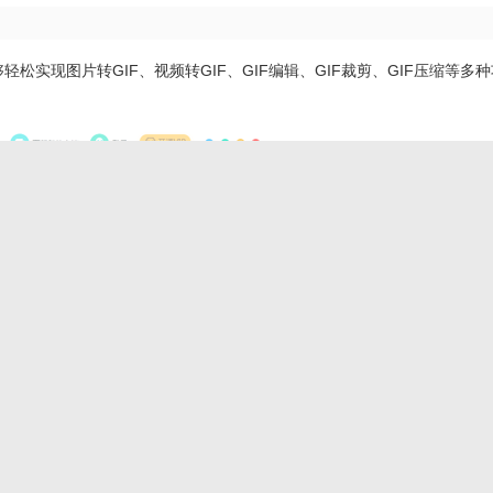
松实现图片转GIF、视频转GIF、GIF编辑、GIF裁剪、GIF压缩等多