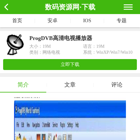
数码资源网·下载
首页
|
安卓
|
IOS
|
专题
ProgDVB高清电视播放器
大小：
19M
语言：19M
类别：网络电视
系统：WinXP/Win7/Win10
立即下载
简介
文章
评论
|
|