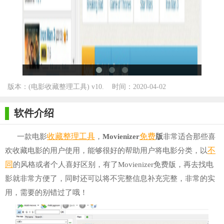
版本：(电影收藏整理工具) v10.
时间：2020-04-02
589 最新版 for Winall
软件介绍
收藏
整理
工具
免费
一款电影
，
Movienizer
版
非常适合那些喜
不
欢收藏电影的用户使用，能够很好的帮助用户将电影分类，以
同
的风格或者个人喜好区别，有了Movienizer免费版，再去找电
影就非常方便了，同时还可以将不完整信息补充完整，非常的实
用，需要的别错过了哦！