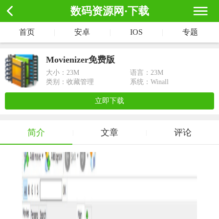
数码资源网·下载
首页
|
安卓
|
IOS
|
专题
Movienizer免费版
大小：
23M
语言：23M
类别：收藏管理
系统：Winall
立即下载
简介
文章
评论
|
|