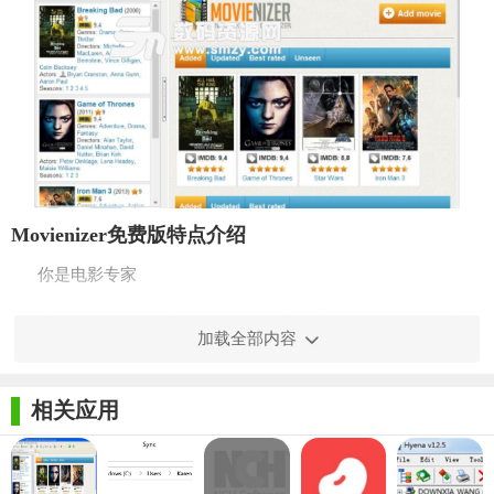
Movienizer免费版特点介绍
你是电影专家
感谢Movienizer，您将了解有关电影世界的一切。了解电影的
加载全部内容
奖项，预算，人们主演的内容。了解演员在电影中出演的年龄，
出生时，以及他们参与的其他电影。准备自己被称为“行走百科全
相关应用
书”。
使您的电影收藏受到控制
如果您使用Movienizer，电影目录程序，您将始终知道您的架