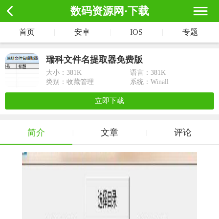
数码资源网·下载
首页
|
安卓
|
IOS
|
专题
瑞科文件名提取器免费版
大小：
381K
语言：381K
类别：收藏管理
系统：Winall
立即下载
简介
文章
评论
|
|