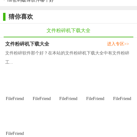
rar密码破译软件哪个好
猜你喜欢
文件粉碎机下载大全
文件粉碎机下载大全
进入专区>>
文件粉碎软件那个好？在本站的文件粉碎机下载大全中有文件粉碎
工...
文件粉碎机专区
FileFriend
FileFriend
FileFriend
FileFriend
FileFriend
软件特别说明：对于流氓文件也许你还需要
哦！
FileFriend