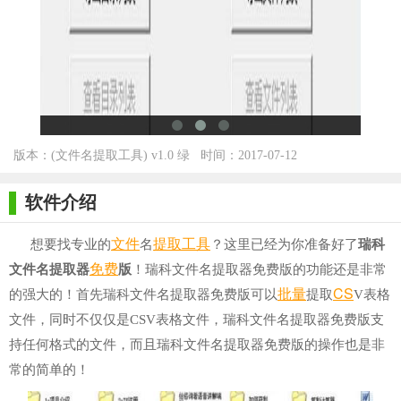
版本：(文件名提取工具) v1.0 绿
时间：2017-07-12
色版 for Winall
软件介绍
文件
提取
工具
想要找专业的
名
？这里已经为你准备好了
瑞科
免费
文件名提取器
版
！瑞科文件名提取器免费版的功能还是非常
批量
CS
的强大的！首先瑞科文件名提取器免费版可以
提取
V表格
文件，同时不仅仅是CSV表格文件，瑞科文件名提取器免费版支
持任何格式的文件，而且瑞科文件名提取器免费版的操作也是非
常的简单的！