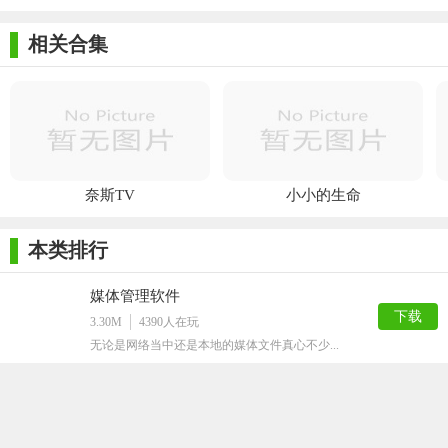
相关合集
奈斯TV
小小的生命
本类排行
媒体管理软件
下载
3.30M
4390
人在玩
无论是网络当中还是本地的媒体文件真心不少...
Coollector
下载
147M
4341
人在玩
Coollector吧，这是一个优秀的电...