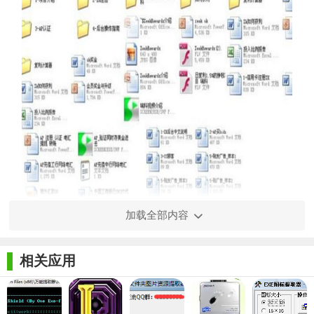
加载全部内容
瑞科文件名提取器免费版介绍：
相关应用
瑞科文件名提取器免费版是一款由瑞科科技编写的文件名提
取工具，可以批量提取CSV表格文件，自动提取子目录，只要设
置好选项就能操作，简单易用。