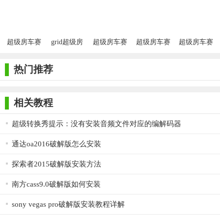
文破解版
超级房车赛
grid超级房
超级房车赛
超级房车赛
超级房车赛
传奇官方正
车赛最新版
官方版
传奇手机版
传奇画质修
版
改版
热门推荐
相关教程
超级转换秀提示：没有安装音频文件对应的编解码器
通达oa2016破解版怎么安装
探索者2015破解版安装方法
南方cass9.0破解版如何安装
sony vegas pro破解版安装教程详解