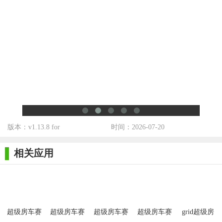
版本：v1.13.8 for
时间：2026-07-20
相关应用
超级房车赛
超级房车赛
超级房车赛
超级房车赛
grid超级房
2020正式版
安卓破解版
手机版
汽车运动中
车赛完整版