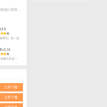
两轮或三轮车，
3.0
爆摩托》是一款
.
v1.11
山地摩托车是一
.
立即下载
立即下载