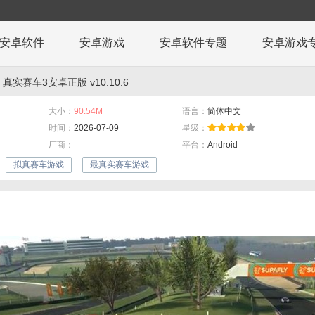
安卓软件
安卓游戏
安卓软件专题
安卓游戏
 真实赛车3安卓正版 v10.10.6
大小：
90.54M
语言：
简体中文
时间：
2026-07-09
星级：
厂商：
平台：
Android
拟真赛车游戏
最真实赛车游戏