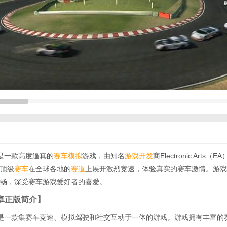
是一款高度逼真的
赛车模拟
游戏，由知名
游戏开发
商Electronic Arts
顶级
赛车
在全球各地的
赛道
上展开激烈竞速，体验真实的赛车激情。游戏
畅，深受赛车游戏爱好者的喜爱。
卓正版简介】
是一款集赛车竞速、模拟驾驶和社交互动于一体的游戏。游戏拥有丰富的