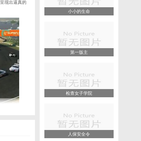
呈现出逼真的
小小的生命
第一版主
检查女子学院
人保安全令