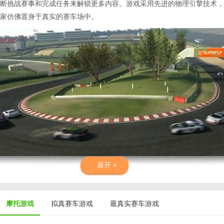
断挑战赛事和完成任务来解锁更多内容。游戏采用先进的物理引擎技术，
家仿佛置身于真实的赛车场中。
展开 +
摩托游戏
拟真赛车游戏
最真实赛车游戏