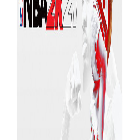
【nba2k21安卓版中文版优势】
1、玩家不仅能够单人游戏扮演NBA球员伴随球队四处比赛，
还能和好友进行联机，一起享受乐趣。
2、MT的模式中，从NBA建立之初的上古球星到现在现役球
员应有尽有，收集各种球员组成强力阵容。
3、游戏的玩法有很多，单人生涯模式、经理模式以及还有最
经典的NBA自由对抗赛的玩法。
【nba2k21安卓版中文版玩法】
a、篮球是五个人的团队，所以单一球员再强也是无法帮助你
赢得比赛胜利的，这个要注意了。
b、组建你自己的篮球队，NBA里的各种球员你都能去招募，
将这些球员签约到你的球队中；
c、球队的合理搭配，根据球员的定位以及他们的能力去合理
搭配，这样打造的球队实力就更强了；