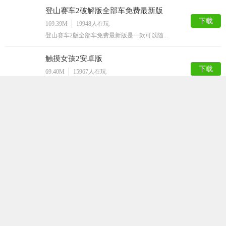
登山赛车2破解版全部车免费最新版
下载
169.39M
19948
人在玩
登山赛车2版全部车免费最新版是一款可以随...
触摸女孩2安卓版
下载
69.40M
15967
人在玩
各位宅男们，你们一定会感谢小编的，这个专...
飞镖忍者Android版
下载
67.26M
12276
人在玩
追求高品质生活的你，是不是普通的切水果游...
疯狂屁股手机修改版
下载
76.57M
8114
人在玩
都说屁股大生儿子，真的是这样么？来疯狂屁...
猛男诞生记
下载
88.84M
7810
人在玩