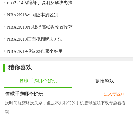
nba2k14闪退补丁说明及解决办法
NBA2K18不同版本的区别
NBA2K19NS版提高帧数设置技巧
NBA2K19画面模糊解决方法
NBA2K19投篮动作哪个好用
猜你喜欢
篮球手游哪个好玩
竞技游戏
篮球手游哪个好玩
进入专区>>
没时间玩篮球没关系，但是不到我们的手机篮球游戏下载专题看看
就...