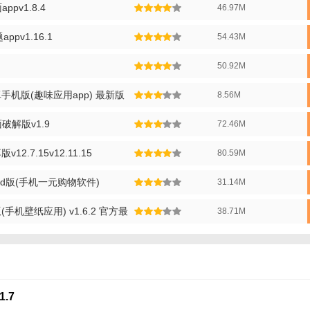
ppv1.8.4
46.97M
ppv1.16.1
54.43M
50.92M
机版(趣味应用app) 最新版
8.56M
破解版v1.9
72.46M
2.7.15v12.11.15
80.59M
oid版(手机一元购物软件)
31.14M
机壁纸应用) v1.6.2 官方最
38.71M
.7