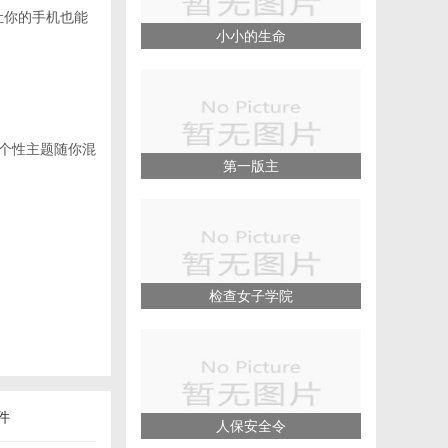
让你的手机也能
小小的生命
等个性主题随你混
第一版主
检查女子学院
件
人保安全令