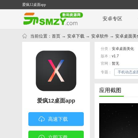
爱疯12桌面app
安卓专区
当前位置：
首页
→
安卓下载
→
安卓软件
→
安卓桌面美
分类：
安卓桌面美化
版本：
v1.7
官网：
暂无
专题：
手机动态桌
应用截图
爱疯12桌面app
高速下载
立即下载