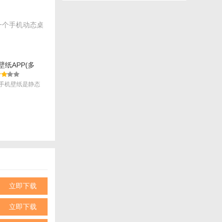
一个手机动态桌
壁纸APP(多
v1.35 安卓版
手机壁纸是静态
立即下载
立即下载