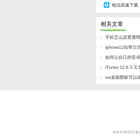
电信高速下载
相关文章
手机怎么设置透明
iphone12自带
法
如何让自己的安卓手
示传统节日的方
iTunes 12.6.3
ios桌面图标可以
本站所有软件来