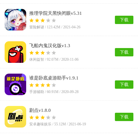
推理学院天黑快闭眼v5.31
下载
冒险解谜 /
123.42M
/ 2021-04-26
飞船内鬼汉化版v1.3
下载
休闲益智 /
92.07M
/ 2020-11-06
谁是卧底桌游助手v1.9.1
下载
手游辅助 /
60.91M
/ 2020-09-28
剧点v1.8.0
下载
安卓趣味娱乐 /
55.12M
/ 2021-06-19