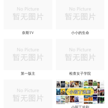
奈斯TV
小小的生命
第一版主
检查女子学院
小园丁追剧