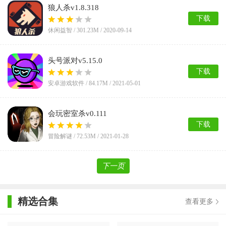
狼人杀v1.8.318
下载
休闲益智 /
301.23M
/ 2020-09-14
头号派对v5.15.0
下载
安卓游戏软件 /
84.17M
/ 2021-05-01
会玩密室杀v0.111
下载
冒险解谜 /
72.53M
/ 2021-01-28
下一页
精选合集
查看更多