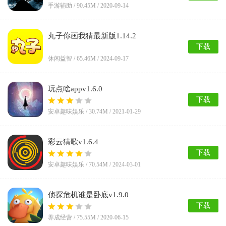
手游辅助 /
90.45M
/ 2020-09-14
丸子你画我猜最新版1.14.2
下载
休闲益智 /
65.46M
/ 2024-09-17
玩点啥appv1.6.0
下载
安卓趣味娱乐 /
30.74M
/ 2021-01-29
彩云猜歌v1.6.4
下载
安卓趣味娱乐 /
70.54M
/ 2024-03-01
侦探危机谁是卧底v1.9.0
下载
养成经营 /
75.55M
/ 2020-06-15