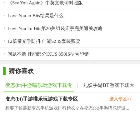
《See You Again》中英文歌词对照版
Love You to Bits结局是什么
Love You To Bits第20关组装庙宇完美通关攻略
12倍带光学防抖 佳能S2 IS套装贱卖
问题不断 佳能部分IXUS 850IS型号印错
猜你喜欢
变态(bt)手游喵乐玩游戏下载专
九妖手游BT游戏下载大
变态(bt)手游喵乐玩游戏下载专区
区
全
进入专区>>
想要了解最新变态手机游戏排行榜么？在变态(bt)手游喵乐玩游...