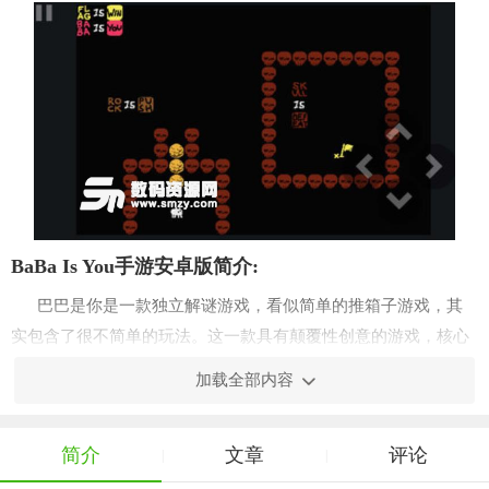
BaBa Is You手游安卓版简介:
巴巴是你是一款独立解谜游戏，看似简单的推箱子游戏，其
实包含了很不简单的玩法。这一款具有颠覆性创意的游戏，核心
玩法就是——通过改变场景的规则来过关。
加载全部内容
BaBa Is You手游安卓版特色:
呆萌可爱的像素画风
简介
文章
评论
|
|
多种方式的游戏机制