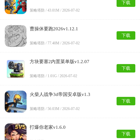
下载
策略塔防 /
43.01M
/
2026-07-02
曹操休要跑2026v1.12.1
下载
策略塔防 /
77.40M
/
2026-07-02
方块要塞2内置菜单版v1.2.07
下载
策略塔防 /
1.01G
/
2026-07-02
火柴人战争3d帝国安卓版v1.3
下载
策略塔防 /
56.03M
/
2026-07-02
打爆你老家v1.6.0
下载