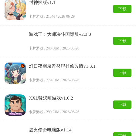
封神姬版v1.1
下载
卡牌游戏 /
213M
/
2026-06-29
游戏王：大师决斗国际服v2.3.0
下载
卡牌游戏 /
240.60M
/
2026-06-28
幻日夜羽蜃景努玛梓修改版v1.3.1
下载
卡牌游戏 /
779.81M
/
2026-06-26
XXL猛汉町游戏v1.6.2
下载
卡牌游戏 /
299.21M
/
2026-06-26
战火使命电脑版v1.14