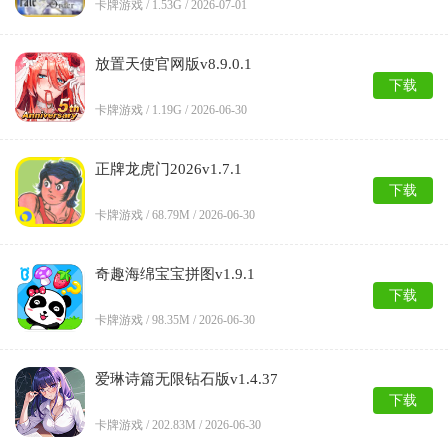
卡牌游戏 /
1.53G
/
2026-07-01
放置天使官网版v8.9.0.1
下载
卡牌游戏 /
1.19G
/
2026-06-30
正牌龙虎门2026v1.7.1
下载
卡牌游戏 /
68.79M
/
2026-06-30
奇趣海绵宝宝拼图v1.9.1
下载
卡牌游戏 /
98.35M
/
2026-06-30
爱琳诗篇无限钻石版v1.4.37
下载
卡牌游戏 /
202.83M
/
2026-06-30