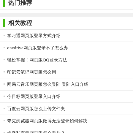
热门推荐
相关教程
学习通网页版登录方式介绍
onedrive网页版登录不了怎么办
轻松掌握！网页版QQ登录方法
印记云笔记网页版怎么用
网易云音乐网页版怎么登陆 登陆入口介绍
今目标网页版登录入口介绍
百度云网页版怎么上传文件夹
夸克浏览器网页版微博无法登录如何解决