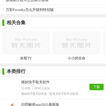
游戏制作软件怎么制作游戏
万彩Focusky怎么升级到特别版
相关合集
奈斯TV
小小的生命
本类排行
猪妖快手取关软件
下载
52.92M
29501
人在玩
猪妖快手取关软件是一款有关快手软件去取消...
闪照解密app2021最新版