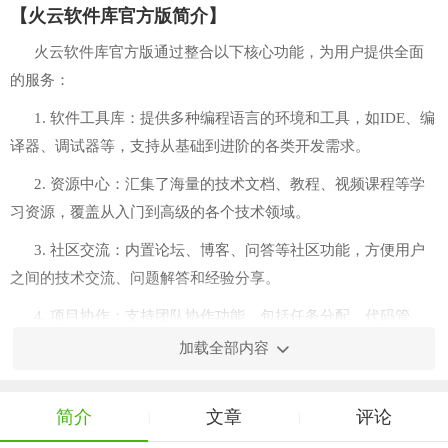
【火云软件库官方版简介】
火云软件库官方版通过整合以下核心功能，为用户提供全面
的服务：
1. 软件工具库：提供多种编程语言的环境和工具，如IDE、编
译器、调试器等，支持从基础到进阶的各类开发需求。
2. 资源中心：汇集了海量的技术文档、教程、视频课程等学
习资源，覆盖从入门到高级的各个技术领域。
3. 社区交流：内置论坛、博客、问答等社区功能，方便用户
之间的技术交流、问题解答和经验分享。
4. 项目协作：支持团队协作功能，包括任务分配、代码管
理、文档共享等，帮助团队更高效地完成项目。
加载全部内容
5. 云服务：提供云开发环境、云存储、云测试等云服务，降
低用户的技术门槛和成本。
简介
文章
评论
|
|