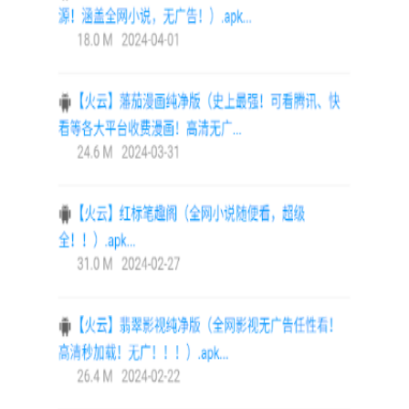
【火云软件库官方版技巧】
1. 利用“搜索”功能快速查找所需工具或资源。
2. 参与社区讨论时，使用“@”符号可以提及他人，便于问题解
答和交流。
3. 在“我的项目”中，合理利用“任务”和“代码”管理功能，提高
团队协作效率。
4. 定期浏览“资源中心”，关注最新的技术动态和教程，保持
技术更新。
【火云软件库官方版亮点】