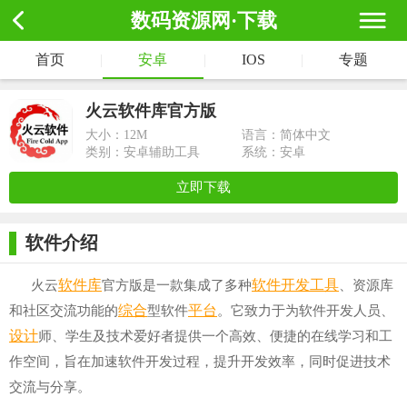
数码资源网·下载
首页
|
安卓
|
IOS
|
专题
火云软件库官方版
大小：
12M
语言：简体中文
类别：安卓辅助工具
系统：安卓
立即下载
软件介绍
软件库
软件开发
工具
火云
官方版是一款集成了多种
、资源库
综合
平台
和社区交流功能的
型软件
。它致力于为软件开发人员、
设计
师、学生及技术爱好者提供一个高效、便捷的在线学习和工
作空间，旨在加速软件开发过程，提升开发效率，同时促进技术
交流与分享。