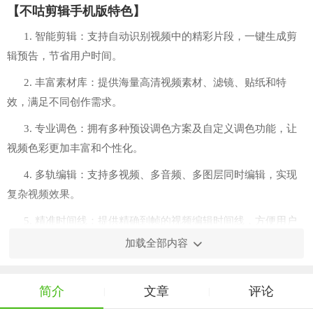
【不咕剪辑手机版特色】
1. 智能剪辑：支持自动识别视频中的精彩片段，一键生成剪
辑预告，节省用户时间。
2. 丰富素材库：提供海量高清视频素材、滤镜、贴纸和特
效，满足不同创作需求。
3. 专业调色：拥有多种预设调色方案及自定义调色功能，让
视频色彩更加丰富和个性化。
4. 多轨编辑：支持多视频、多音频、多图层同时编辑，实现
复杂视频效果。
5. 精准时间线：提供精确到帧的视频编辑时间线，方便用户
进行细节调整。
加载全部内容
6. 一键分享：直接将作品分享至社交平台，增加作品曝光
度。
简介
文章
评论
|
|