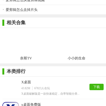
爱剪辑怎么快速剪辑视频
爱剪辑怎么去掉片头
相关合集
奈斯TV
小小的生命
本类排行
X桌面
下载
43.82M
67823
人在玩
X桌面破解版是一款快速稳定，自带智能分类...
x桌面免费版