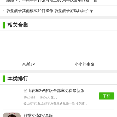
跑跑卡丁车周年庆什么时候上线 周年庆活动内容一览
蔚蓝战争其他模式如何操作 蔚蓝战争游戏玩法介绍
相关合集
奈斯TV
小小的生命
本类排行
登山赛车2破解版全部车免费最新版
下载
169.39M
19952
人在玩
登山赛车2版全部车免费最新版是一款可以随...
触摸女孩2安卓版