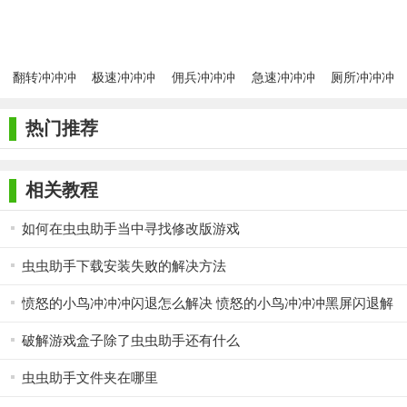
翻转冲冲冲
极速冲冲冲
佣兵冲冲冲
急速冲冲冲
厕所冲冲冲
手游免费版
手游安卓版
手游安卓版
手游手机版
手游
热门推荐
相关教程
如何在虫虫助手当中寻找修改版游戏
虫虫助手下载安装失败的解决方法
愤怒的小鸟冲冲冲闪退怎么解决 愤怒的小鸟冲冲冲黑屏闪退解
决办法
破解游戏盒子除了虫虫助手还有什么
虫虫助手文件夹在哪里