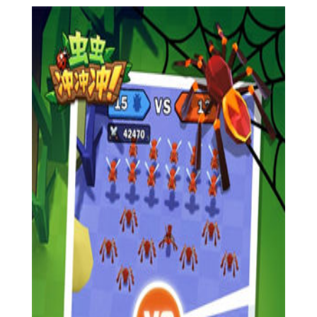
【虫虫冲冲冲手游用法】
1. 下载并安装游戏后，打开虫虫冲冲冲。
2. 创建或选择一个角色，每个角色都有独特的技能和外观。
3. 选择一个场景进行比赛，或者参与多人在线对战。
4. 使用屏幕上的虚拟摇杆或按钮控制角色的移动和攻击。
5. 收集金币和道具，提升自己的排名和得分。
【虫虫冲冲冲手游过程】
1. 玩家进入游戏后，可以选择单人模式或多人在线模式。
2. 在单人模式中，玩家需要通过不同的关卡，每个关卡都有
不同的障碍和敌人需要克服。