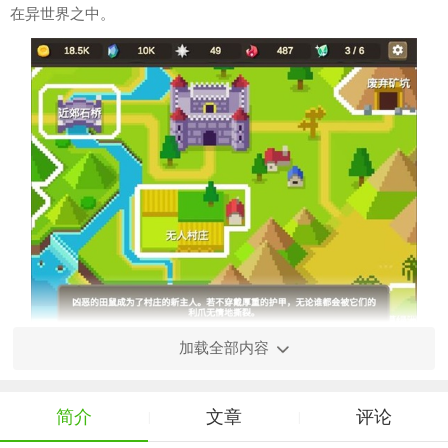
在异世界之中。
加载全部内容
简介
文章
评论
|
|