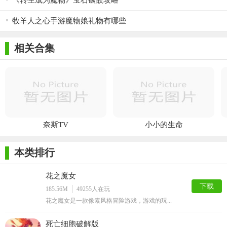
《转生成为魔物》宝石镶嵌攻略
牧羊人之心手游魔物娘礼物有哪些
相关合集
奈斯TV
小小的生命
本类排行
花之魔女
下载
185.56M
49255
人在玩
花之魔女是一款像素风格冒险游戏，游戏的玩...
死亡细胞破解版