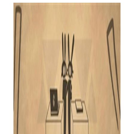
【齐心协力：双人合作冒险手游过程】
1. 创建角色：玩家首先需要创建自己的角色，并选择合适的
职业和技能。
2. 进入游戏：玩家可以选择单人模式或多人模式，与队友一
起开始冒险。
3. 探索与战斗：在游戏中，玩家需要与队友一起探索地图、
解开谜题、击败敌人。
4. 升级与装备：通过战斗和完成任务，玩家可以获得经验值
和装备，提升角色能力。
【齐心协力：双人合作冒险手游攻略】