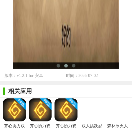
版本：v1.2.1 for 安卓
时间：2026-07-02
相关应用
齐心协力双
齐心协力双
齐心协力双
双人跳跃忍
森林冰火人
人合作冒险
人合作冒险
人合作冒险
者
双人版