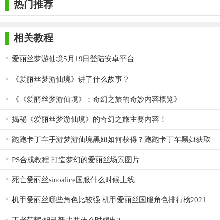
热门推荐
版
相关教程
爱丽丝梦游仙境5月19日登陆安卓平台
《爱丽丝梦游仙境》讲了什么故事？
《《爱丽丝梦游仙境》：奇幻之旅的奇妙内容概览》
揭秘《爱丽丝梦游仙境》的奇幻之旅主要内容！
跑跑卡丁车手游梦游仙境黑妞如何获得？跑跑卡丁车黑妞获取
方法一览
PS合成教程 打造梦幻的爱丽丝场景图片
死亡爱丽丝sinoalice国服什么时候上线
机甲爱丽丝哪些角色比较强 机甲爱丽丝国服角色排行榜2021