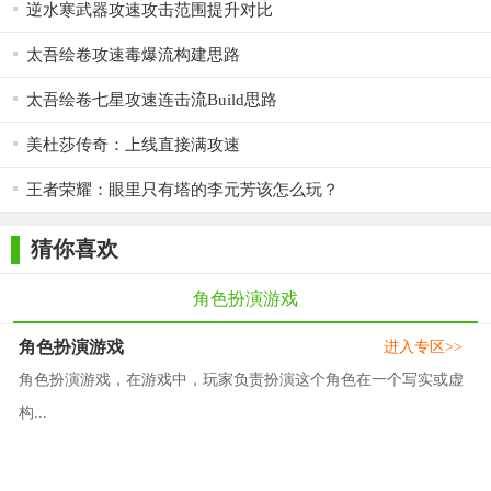
逆水寒武器攻速攻击范围提升对比
太吾绘卷攻速毒爆流构建思路
太吾绘卷七星攻速连击流Build思路
美杜莎传奇：上线直接满攻速
王者荣耀：眼里只有塔的李元芳该怎么玩？
猜你喜欢
角色扮演游戏
角色扮演游戏
进入专区>>
角色扮演游戏，在游戏中，玩家负责扮演这个角色在一个写实或虚
构...