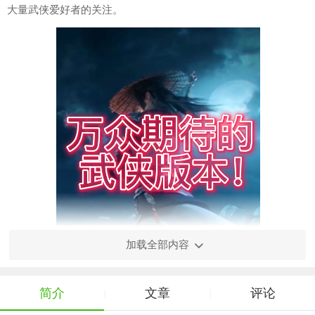
大量武侠爱好者的关注。
加载全部内容
简介
文章
评论
|
|