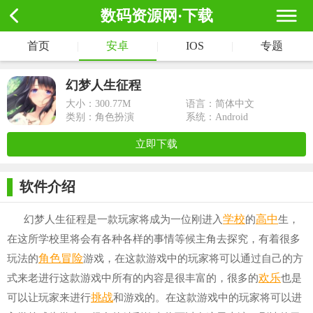
数码资源网·下载
首页
|
安卓
|
IOS
|
专题
幻梦人生征程
大小：
300.77M
语言：简体中文
类别：角色扮演
系统：Android
立即下载
软件介绍
学校
高中
幻梦人生征程是一款玩家将成为一位刚进入
的
生，
在这所学校里将会有各种各样的事情等候主角去探究，有着很多
角色冒险
玩法的
游戏，在这款游戏中的玩家将可以通过自己的方
欢乐
式来老进行这款游戏中所有的内容是很丰富的，很多的
也是
挑战
可以让玩家来进行
和游戏的。在这款游戏中的玩家将可以进