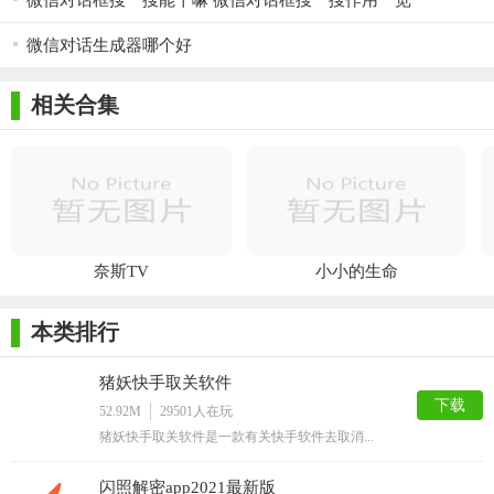
微信对话框搜一搜能干嘛 微信对话框搜一搜作用一览
微信对话生成器哪个好
相关合集
奈斯TV
小小的生命
本类排行
猪妖快手取关软件
下载
52.92M
29501
人在玩
猪妖快手取关软件是一款有关快手软件去取消...
闪照解密app2021最新版