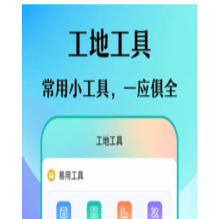
【木涵工具箱特色】
1. 多功能集成：集成了多种实用工具，满足用户多样化需
求。
2. 简洁易用：界面设计简洁大方，操作流畅，易于上手。
3. 高效便捷：提供快速响应和高效的服务，节省用户时间。
4. 持续更新：不断推出新功能，优化现有工具，提升用户体
验。
【木涵工具箱亮点】
1. 智能推荐：根据用户使用习惯，智能推荐常用工具，提升
使用效率。