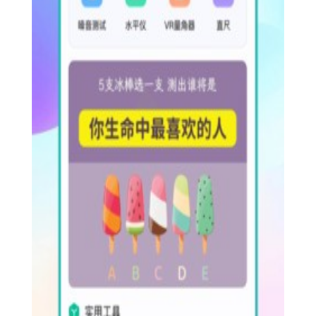
2. 离线使用：部分工具支持离线使用，无需网络连接也能轻
松应对紧急情况。
3. 精准换算：单位换算工具支持多种单位之间的精准转换，
满足专业需求。
4. 实时翻译：翻译工具支持多种语言互译，且翻译准确度
高，助力跨语言沟通。
【木涵工具箱用法】
1. 下载安装：在手机应用商店搜索“木涵工具箱”并下载安
装。
2. 打开软件：点击应用图标，进入软件主界面。
3. 选择工具：在主界面浏览或搜索所需工具，点击进入。
4. 使用工具：根据工具提示或说明，输入相关参数或进行相
应操作。