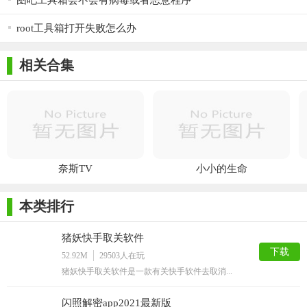
图吧工具箱会不会有病毒或者恶意程序
root工具箱打开失败怎么办
相关合集
奈斯TV
小小的生命
本类排行
猪妖快手取关软件
下载
52.92M
29503
人在玩
猪妖快手取关软件是一款有关快手软件去取消...
闪照解密app2021最新版