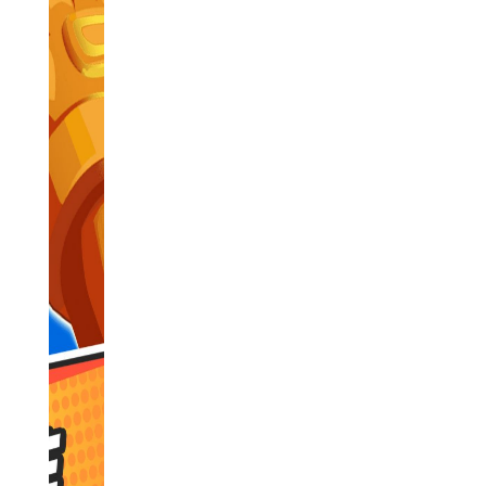
【极速赛车向前冲内置菜单2026特色】
1. 多样赛道：游戏提供了多种赛道选择，包括城市街道、山
路、沙漠等，每种赛道都有独特的地形和障碍物，为玩家带来不
同的挑战和乐趣。
2. 丰富赛车：游戏中拥有众多类型的赛车供玩家挑选，每种
赛车都具备独特的性能和特点。玩家可以通过游戏内购买、解锁
并升级各种车辆的零件，如引擎、轮胎、悬挂等，以打造独一无
二的赛车。
3. 内置菜单：游戏内置了便捷菜单，玩家可以通过菜单进行
游戏设置、查看游戏进度、排行榜等操作。此外，内置菜单还提