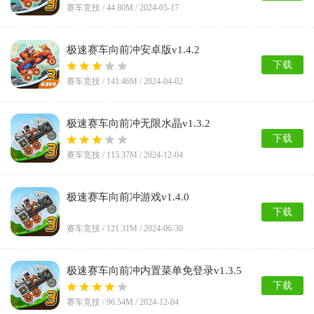
赛车竞技 /
44.80M
/ 2024-05-17
极速赛车向前冲安卓版v1.4.2
下载
赛车竞技 /
141.46M
/ 2024-04-02
极速赛车向前冲无限水晶v1.3.2
下载
赛车竞技 /
115.37M
/ 2024-12-04
极速赛车向前冲游戏v1.4.0
下载
赛车竞技 /
121.31M
/ 2024-06-30
极速赛车向前冲内置菜单免登录v1.3.5
下载
赛车竞技 /
96.54M
/ 2024-12-04