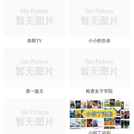
奈斯TV
小小的生命
第一版主
检查女子学院
小园丁追剧