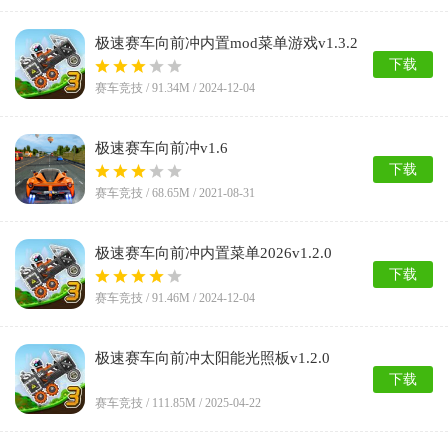
极速赛车向前冲内置mod菜单游戏v1.3.2
下载
赛车竞技 /
91.34M
/ 2024-12-04
极速赛车向前冲v1.6
下载
赛车竞技 /
68.65M
/ 2021-08-31
极速赛车向前冲内置菜单2026v1.2.0
下载
赛车竞技 /
91.46M
/ 2024-12-04
极速赛车向前冲太阳能光照板v1.2.0
下载
赛车竞技 /
111.85M
/ 2025-04-22