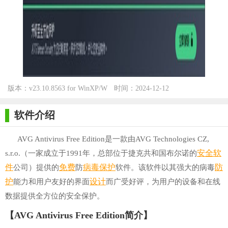
版本：v23.10.8563 for WinXP/W
时间：2024-12-12
in7/Win10
软件介绍
AVG Antivirus Free Edition是一款由AVG Technologies CZ,
安全软
s.r.o.（一家成立于1991年，总部位于捷克共和国布尔诺的
件
免费
病毒
保护
防
公司）提供的
防
软件。该软件以其强大的病毒
护
设计
能力和用户友好的界面
而广受好评，为用户的设备和在线
数据提供全方位的安全保护。
【AVG Antivirus Free Edition简介】