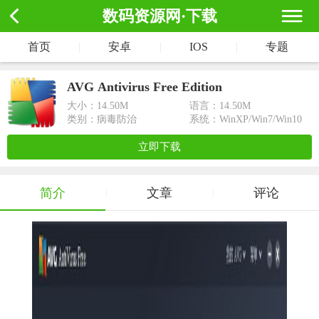
数码资源网·下载
首页
|
安卓
|
IOS
|
专题
AVG Antivirus Free Edition
大小：
14.50M
语言：14.50M
类别：病毒防治
系统：WinXP/Win7/Win10
立即下载
简介
文章
评论
|
|