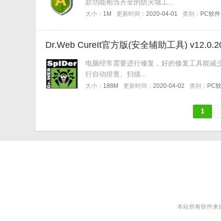
款功能相当齐全的防火墙工...
大小：
1M
更新时间：
2020-04-01
类别：
PC软件
Dr.Web CureIt官方版(安全辅助工具) v12.0.
电脑经常需要进行修复，好的修复工具能减少很
行自动排查、扫描...
大小：
188M
更新时间：
2020-04-02
类别：
PC
1
本站所有软件来