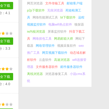
网页浏览器
文件传输工具
邮箱客户端
全下载
p2p下载软件
无痕浏览器
死链检测工
分：4.1
具
网络性能测试工具
bt下载软件
远程
视频监控软件
电脑wifi热点软件
嗅探器
ie内核浏览器
屏幕监控软件
抖音下载工
具
网络抓包工具
网易邮箱大师
网站下
全下载
载器
网络管理软件
视频采集软件
seo
分：3.3
推广工具
网页视频下载软件
动态域名解
析软件
云盘软件
高速浏览器
wifi连接管
理器
文件服务器软件
邮件服务器软件
离线浏览器
浏览器修复工具
小说cms系
全下载
统
分：4.0