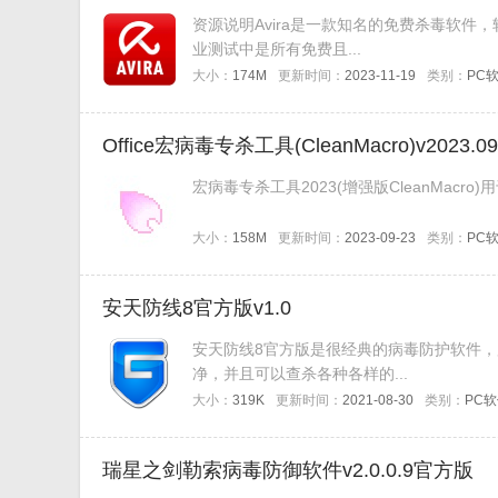
资源说明Avira是一款知名的免费杀毒软件
业测试中是所有免费且...
大小：
174M
更新时间：
2023-11-19
类别：
PC
Office宏病毒专杀工具(CleanMacro)v2023.09
宏病毒专杀工具2023(增强版CleanMacro)
大小：
158M
更新时间：
2023-09-23
类别：
PC
安天防线8官方版v1.0
安天防线8官方版是很经典的病毒防护软件
净，并且可以查杀各种各样的...
大小：
319K
更新时间：
2021-08-30
类别：
PC
瑞星之剑勒索病毒防御软件v2.0.0.9官方版