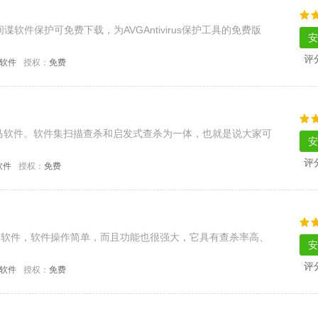
谍软件保护可免费下载，为AVGAntivirus保护工具的免费版
安
评
C软件
授权：
免费
马软件。软件集扫描查杀和启发式查杀为一体，也就是说大家可
安
评
软件
授权：
免费
毒软件，软件操作简单，而且功能也很强大，它具有查杀率高、
安
评
C软件
授权：
免费