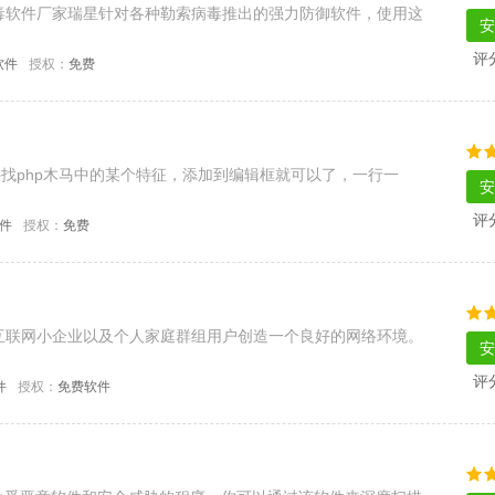
毒软件厂家瑞星针对各种勒索病毒推出的强力防御软件，使用这
安
评
软件
授权：
免费
寻找php木马中的某个特征，添加到编辑框就可以了，一行一
安
评
软件
授权：
免费
互联网小企业以及个人家庭群组用户创造一个良好的网络环境。
安
评
件
授权：
免费软件