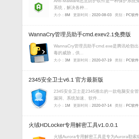
Anti-Malware恶意防护软件是一种保
系统，解决各种...
大小：
8M
更新时间：
2020-08-03
类别：
PC软件
WannaCry管理员助手cmd.exev2.1免费版
WannaCry管理员助手cmd.exe是腾
毒的威胁，供...
大小：
3M
更新时间：
2020-07-19
类别：
PC软件
2345安全卫士v6.1 官方最新版
2345安全卫士是2345推出的一款电脑安
漏洞、系统加速、软件...
大小：
1M
更新时间：
2020-07-14
类别：
PC软件
火绒HDLocker专用解密工具v1.0.0.1
火绒Aurora专用解密工具是专为Auror