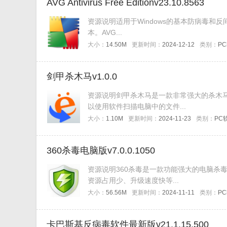
AVG Antivirus Free Editionv23.10.8563
资源说明适用于Windows的基本防病毒和反间
本。AVG...
大小：
14.50M
更新时间：
2024-12-12
类别：
P
剑甲杀木马v1.0.0
资源说明剑甲杀木马是一款非常强大的杀木
以使用软件扫描电脑中的文件...
大小：
1.10M
更新时间：
2024-11-23
类别：
PC
360杀毒电脑版v7.0.0.1050
资源说明360杀毒是一款功能强大的电脑杀
资源占用少、升级速度快等...
大小：
56.56M
更新时间：
2024-11-11
类别：
P
卡巴斯基反病毒软件最新版v21.1.15.500