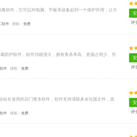
病毒软件，它可以对电脑、平板等设备起到一个保护作用，让大
安
评
C软件
授权：
免费
杀毒防护软件，软件功能强大，拥有查杀率高、资源占用少、升
安
评
C软件
授权：
免费
专门给站长使用的后门查杀软件，软件支持清除多余垃圾文件，高
安
评
C软件
授权：
免费