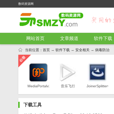
数码资源网
网站首页
文章频道
软件下载
当前位置：
首页
→
软件下载
→
安全相关
→
病毒防治
MediaPortalv2.4.1
音乐飞行
JoinerSplitterv1.
Mcoolv3216
下载工具