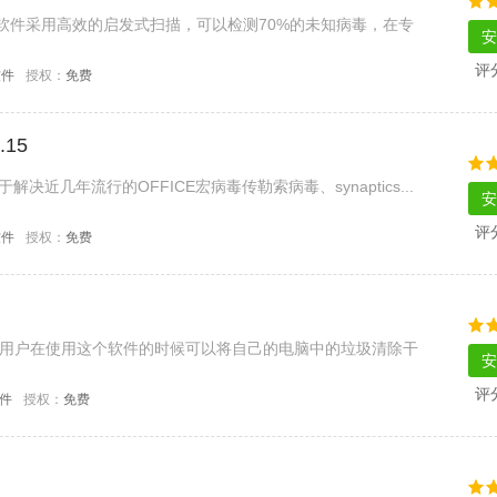
，软件采用高效的启发式扫描，可以检测70%的未知病毒，在专
安
评
软件
授权：
免费
.15
用于解决近几年流行的OFFICE宏病毒传勒索病毒、synaptics...
安
评
软件
授权：
免费
，用户在使用这个软件的时候可以将自己的电脑中的垃圾清除干
安
评
软件
授权：
免费