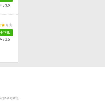
分：3.0
全下载
分：3.0
m），我们将及时撤销。