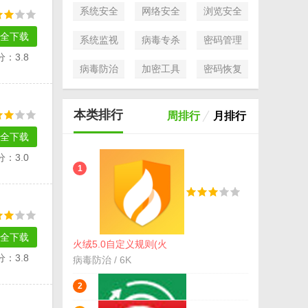
系统安全
网络安全
浏览安全
全下载
系统监视
病毒专杀
密码管理
分：3.8
病毒防治
加密工具
密码恢复
本类排行
周排行
月排行
全下载
分：3.0
1
全下载
火绒5.0自定义规则(火
绒导入规则方法) 最新
分：3.8
病毒防治 / 6K
版
2