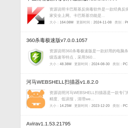
资源说明卡巴斯基反病毒软件是一款经典反
家安全上网。卡巴斯基功能是...
大小：
164.08M
更新时间：
2024-11-08
类别：
P
360杀毒极速版v7.0.0.1057
资源说明360杀毒极速版是一款好用的电脑
级迅速等特点，采用360...
大小：
48.38M
更新时间：
2024-08-30
类别：
P
河马WEBSHELL扫描器v1.8.2.0
资源说明河马WEBSHELL扫描器是一款
精度、低误报，清理we...
大小：
14.25M
更新时间：
2023-12-20
类别：
P
Avirav1.1.53.21795