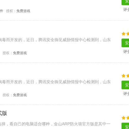
安
评
软件
授权：
免费游戏
a勒索病毒而开发的，近日，腾讯安全御见威胁情报中心检测到，山东
安
评
授权：
免费游戏
a勒索病毒而开发的，近日，腾讯安全御见威胁情报中心检测到，山东
安
评
授权：
免费游戏
式版
择，看自己的电脑适合哪种，金山ARP防火墙官方版是其中一
安