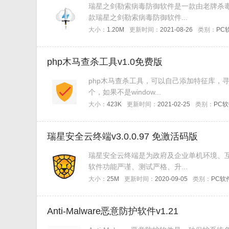
瑞星之剑勒索病毒防御软件是一款由老牌杀
款瑞星之剑勒索病毒防御软件...
大小：
1.20M
更新时间：
2021-08-26
类别：
PC
php木马查杀工具v1.0免费版
php木马查杀工具，可以自己添加特征库，
个，如果不是window...
大小：
423K
更新时间：
2021-02-25
类别：
PC
瑞星安全云终端v3.0.0.97 免激活码版
瑞星安全云终端是为政府及企业单机环境、
软件功能严谨、测试严格、升...
大小：
25M
更新时间：
2020-09-05
类别：
PC软
Anti-Malware恶意防护软件v1.21