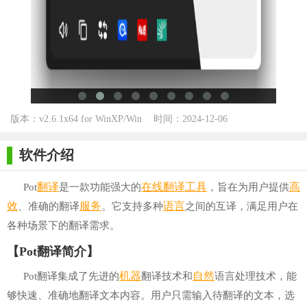
版本：v2.6.1x64 for WinXP/Win
时间：2024-12-06
7/Win10
软件介绍
翻译
在线翻译
工具
高
Pot
是一款功能强大的
，旨在为用户提供
效
服务
语言
、准确的翻译
。它支持多种
之间的互译，满足用户在
各种场景下的翻译需求。
【Pot翻译简介】
机器
自然
Pot翻译集成了先进的
翻译技术和
语言处理技术，能
够快速、准确地翻译文本内容。用户只需输入待翻译的文本，选