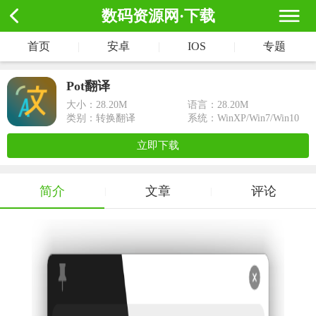
数码资源网·下载
首页
|
安卓
|
IOS
|
专题
Pot翻译
大小：
28.20M
语言：28.20M
类别：转换翻译
系统：WinXP/Win7/Win10
立即下载
简介
文章
评论
|
|