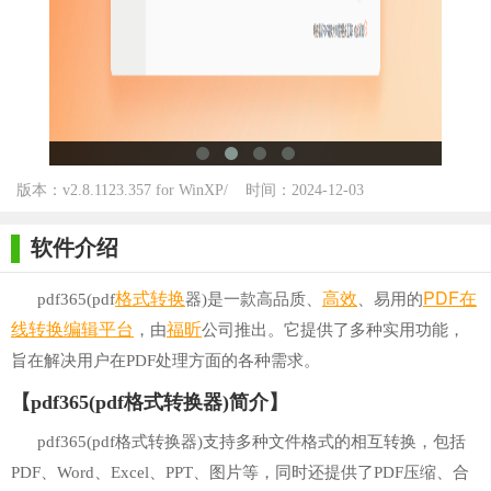
版本：v2.8.1123.357 for WinXP/
时间：2024-12-03
Win7/Win10
软件介绍
格式转换
高效
PDF
在
pdf365(pdf
器)是一款高品质、
、易用的
线
转换
编辑
平台
福昕
，由
公司推出。它提供了多种实用功能，
旨在解决用户在PDF处理方面的各种需求。
【pdf365(pdf格式转换器)简介】
pdf365(pdf格式转换器)支持多种文件格式的相互转换，包括
PDF、Word、Excel、PPT、图片等，同时还提供了PDF压缩、合