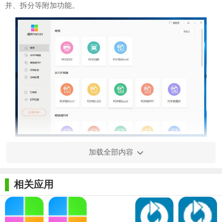
并、拆分等附加功能。
【pdf365(pdf格式转换器)功能】
加载全部内容
1. PDF转Word：将PDF文档转换为Word格式，保留原始格式
和排版，方便用户进行编辑和修改。
相关应用
2. PDF转PPT：将PDF文档转换为PPT格式，支持批量转换，
方便用户在演示文稿中使用。