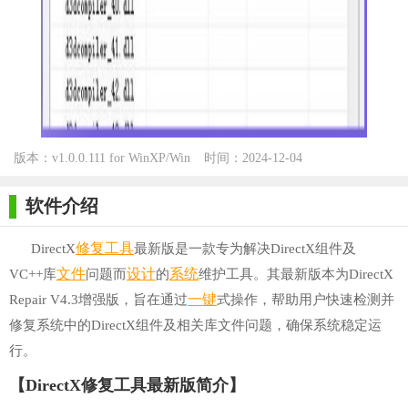
版本：v1.0.0.111 for WinXP/Win
时间：2024-12-04
7/Win10
软件介绍
修复
工具
DirectX
最新版是一款专为解决DirectX组件及
文件
设计
系统
VC++库
问题而
的
维护工具。其最新版本为DirectX
一键
Repair V4.3增强版，旨在通过
式操作，帮助用户快速检测并
修复系统中的DirectX组件及相关库文件问题，确保系统稳定运
行。
【DirectX修复工具最新版简介】