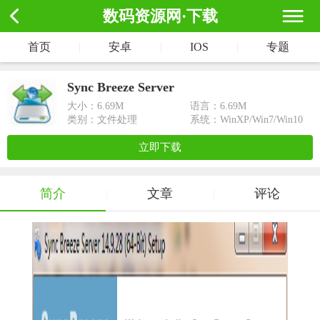
数码资源网·下载
首页
|
安卓
|
IOS
|
专题
Sync Breeze Server
大小：
6.69M
语言：6.69M
类别：文件处理
系统：WinXP/Win7/Win10
立即下载
简介
文章
评论
|
|