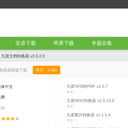
安卓下载
苹果下载
专题合集
 九雷文档转换器 v2.0.2.0
换器最新版下载
评分：
4.3
分
九雷OFD转PDF
v1.0.7
简体中文
中文
/
免费
九雷HEIC转换器
v1.0.13.0
中文
/
未知
九雷图片转换器
v1.1.1.4
中文
/