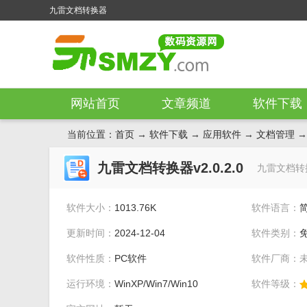
九雷文档转换器
网站首页
文章频道
软件下载
当前位置：
首页
→
软件下载
→
应用软件
→
文档管理
→
九雷文档转换器v2.0.2.0
九雷文档转
软件大小：
1013.76K
软件语言：
更新时间：
2024-12-04
软件类别：
软件性质：
PC软件
软件厂商：
运行环境：
WinXP/Win7/Win10
软件等级：