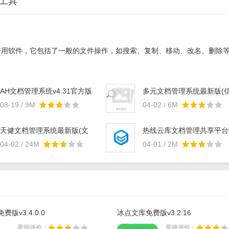
用工具
好用软件，它包括了一般的文件操作，如搜索、复制、移动、改名、删除
AH文档管理系统v4.31官方版
多元文档管理系统最新版(
息管理) v1.0 绿色版
08-19 / 9M
04-02 / 6M
天健文档管理系统最新版(文
热线云库文档管理共享平台
档辅助工具) v5.4.4 增强版
色版(文件共享) v1.9 官方
04-02 / 24M
04-01 / 2M
版v3.4.0.0
冰点文库免费版v3.2.16
星级评价：
星级评价：