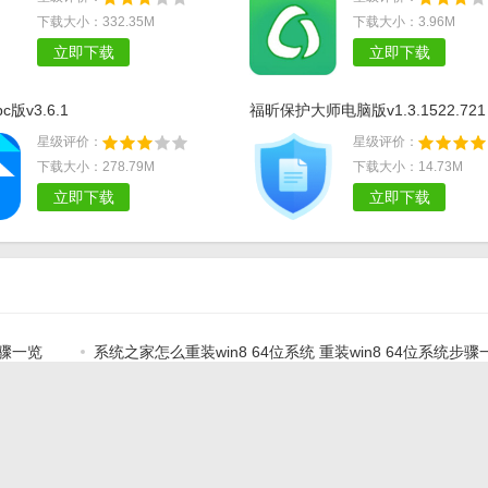
下载大小：332.35M
下载大小：3.96M
立即下载
立即下载
版v3.6.1
福昕保护大师电脑版v1.3.1522.721
星级评价：
星级评价：
下载大小：278.79M
下载大小：14.73M
立即下载
立即下载
步骤一览
系统之家怎么重装win8 64位系统 重装win8 64位系统步骤
有64位系统用的produkey(Microsoft)产品序号查询工具吗
教程
WinXP SP2与AMD 64位CPU不兼容 系统频重启
Adobe表示绝对不会有64位版PS CS3