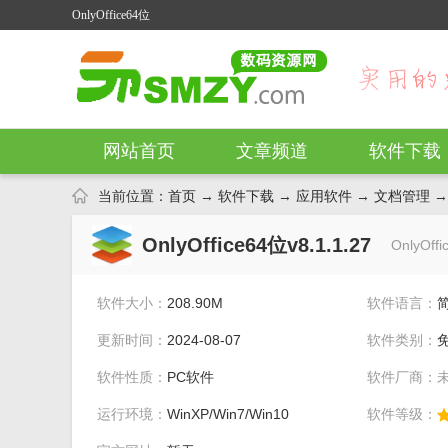
OnlyOffice64位
网站首页
文章频道
软件下载
当前位置：
首页
→
软件下载
→
应用软件
→
文档管理
→ 
OnlyOffice64位v8.1.1.27
OnlyOf
软件大小：
208.90M
软件语言：
更新时间：
2024-08-07
软件类别：
软件性质：
PC软件
软件厂商：
运行环境：
WinXP/Win7/Win10
软件等级：