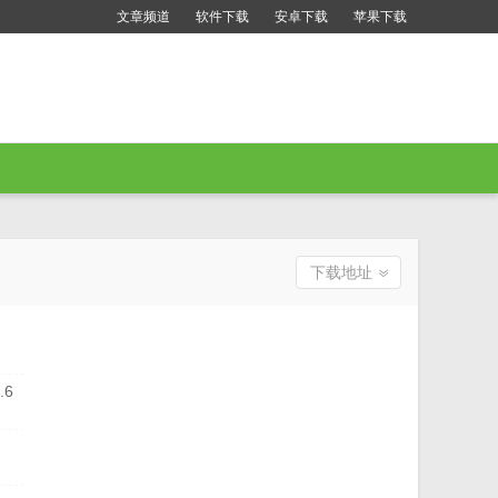
文章频道
软件下载
安卓下载
苹果下载
下载地址
.6