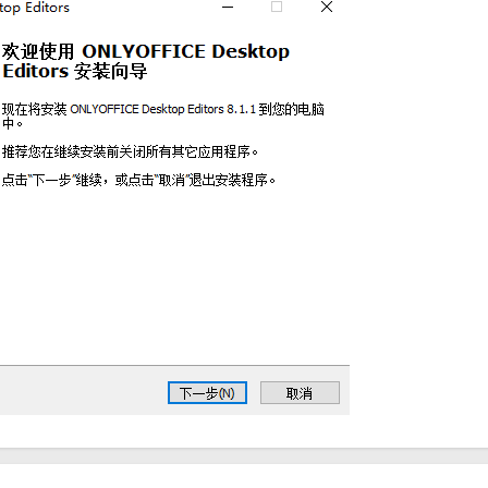
ce和OpenDocument格式，用户无需担心文件格式兼容性问题。
设备平台，用户可以在不同设备和平台上无缝切换，实现办公无障碍。
功能，包括实时共享、评论与反馈、版本控制等，帮助团队实现更高效的协作。
与静态加密技术，确保用户数据的安全性。
类型的文档，包括文本文件、电子书和PDF等。
具和格式化选项，用户可以对文档进行精细的排版和样式设置。
现实时共享和协作。在协作过程中，用户可以查看和恢复历史版本，确保文
T、智谱AI等，以拓展软件功能。例如，使用智谱AI插件可以对文档内容进