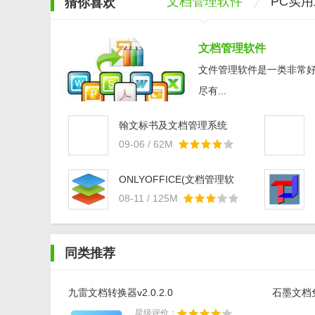
文档管理软件
PC实
猜你喜欢
文档管理软件
文件管理软件是一类非常
尽有...
翰文标书及文档管理系统
v20.8.11官方版
09-06 / 62M
ONLYOFFICE(文档管理软
件)v4.8.6官方版
08-11 / 125M
同类推荐
九雷文档转换器v2.0.2.0
石墨文档免费
星级评价：