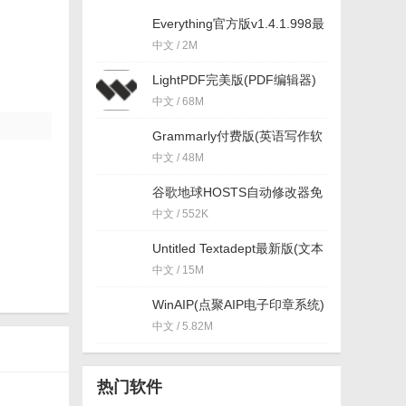
Everything官方版v1.4.1.998最
新版
中文 / 2M
LightPDF完美版(PDF编辑器)
最新版
中文 / 68M
Grammarly付费版(英语写作软
件) v1.5 免费版
中文 / 48M
谷歌地球HOSTS自动修改器免
费版(自动更换hosts) v3.0 官
中文 / 552K
方版
Untitled Textadept最新版(文本
语言编辑和视图拆分) v1.0 免
中文 / 15M
费版
WinAIP(点聚AIP电子印章系统)
v3.0 中文版
中文 / 5.82M
热门软件