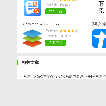
下载大小：1013.76K
立即下载
OnlyOffice64位v8.1.1.27
腾讯文档pc
星级评价：
下载大小：208.90M
立即下载
相关文章
系统之家怎么重装Win7 64位系统 重装Win7 64位系统
Sandboxie64位破解教程
会声会影X9怎么安装 会声会影X9 64位专业版安装视频
揭秘：amd64究竟是什么意思？