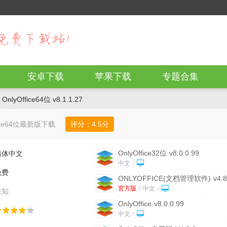
安卓下载
苹果下载
专题合集
OnlyOffice64位 v8.1.1.27
fice64位最新版下载
评分：
4.5
分
OnlyOffice32位
v8.0.0.99
简体中文
中文
/
免费
ONLYOFFICE(文档管理软件)
v4.8
官方版
官方版
/
中文
/
未知
OnlyOffice
v8.0.0.99
中文
/