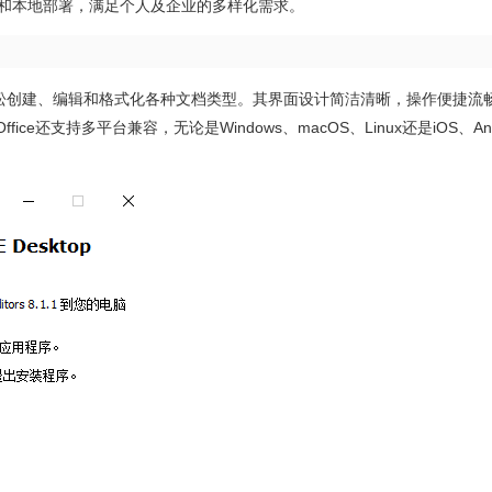
支持云端协作和本地部署，满足个人及企业的多样化需求。
户可以轻松创建、编辑和格式化各种文档类型。其界面设计简洁清晰，操作便捷流
e还支持多平台兼容，无论是Windows、macOS、Linux还是iOS、And