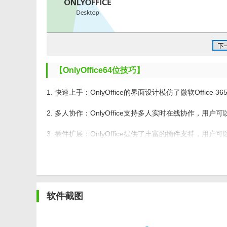
【OnlyOffice64位技巧】
1. 快速上手：OnlyOffice的界面设计模仿了微软Off
2. 多人协作：OnlyOffice支持多人实时在线协作，
3. 插件扩展：OnlyOffice提供了丰富的插件支持，用
4. 品牌定制：OnlyOffice支持界面定制功能，用户
5. 数据安全：OnlyOffice支持自主部署，用户可以
软件截图
【OnlyOffice64位亮点】
1. 开源免费：OnlyOffice是一款开源免费的办公套