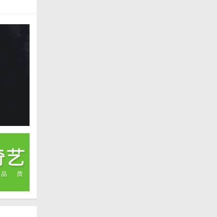
为其他收
睐。无论