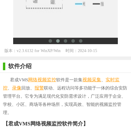
版本：v2.3.6132 for WinXP/Win
时间：2024-10-15
7/Win10
软件介绍
网络
视频监控
视频
采集
实时
监
君成VMS
软件是一款集
、
控
录像
报警
、
回放、
联动、远程访问等多功能于一体的综合安防
管理平台。它专为满足现代化安防需求设计，广泛应用于企业、
学校、小区、商场等各种场所，实现高效、智能的视频监控管
理。
【君成VMS网络视频监控软件简介】