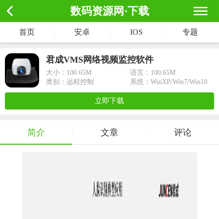
数码资源网·下载
首页
|
安卓
|
IOS
|
专题
君成VMS网络视频监控软件
大小：
100.65M
语言：100.65M
类别：远程控制
系统：WinXP/Win7/Win10
立即下载
简介
文章
评论
|
|