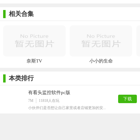
相关合集
奈斯TV
小小的生命
本类排行
有看头监控软件pc版
下载
7M
11818
人在玩
小伙伴们是否想让自己家里或者店铺更加的安...
ToDesk远程控制软件
下载
3M
6001
人在玩
ToDesk远程控制软件是一款继team...