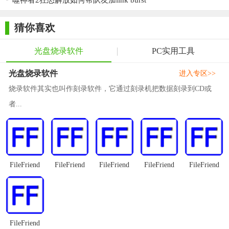
噬神者2狂怒解放如何帮队友加link burst
病毒或恶意软件。
猜你喜欢
光盘烧录软件
PC实用工具
光盘烧录软件
进入专区>>
烧录软件其实也叫作刻录软件，它通过刻录机把数据刻录到CD或
者...
FileFriend
FileFriend
FileFriend
FileFriend
FileFriend
FileFriend