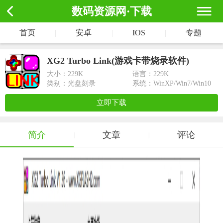
数码资源网·下载
首页
|
安卓
|
IOS
|
专题
XG2 Turbo Link(游戏卡带烧录软件)
大小：
229K
语言：229K
类别：光盘刻录
系统：WinXP/Win7/Win10
立即下载
简介
文章
评论
|
|