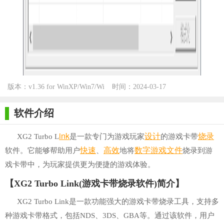
版本：v1.36 for WinXP/Win7/Wi
时间：2024-03-17
n10
软件介绍
ink
设计
烧录
XG2 Turbo L
是一款专门为游戏玩家
的游戏卡带
快速
高效
数字游戏
文件
软件。它能够帮助用户
、
地将
烧录到游
戏卡带中，为玩家提供更为便捷的游戏体验。
【XG2 Turbo Link(游戏卡带烧录软件)简介】
XG2 Turbo Link是一款功能强大的游戏卡带烧录工具，支持多
种游戏卡带格式，包括NDS、3DS、GBA等。通过该软件，用户