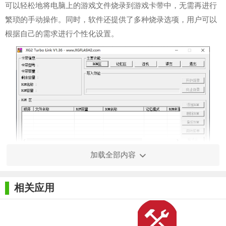
可以轻松地将电脑上的游戏文件烧录到游戏卡带中，无需再进行
繁琐的手动操作。同时，软件还提供了多种烧录选项，用户可以
根据自己的需求进行个性化设置。
加载全部内容
【XG2 Turbo Link(游戏卡带烧录软件)特色】
1. 支持多种游戏卡带格式：XG2 Turbo Link支持多种游戏卡
相关应用
带格式，包括NDS、3DS、GBA等，满足玩家不同的需求。
2. 高速烧录：软件采用先进的烧录技术，可以快速将游戏文
件烧录到游戏卡带中，提高玩家的游戏效率。