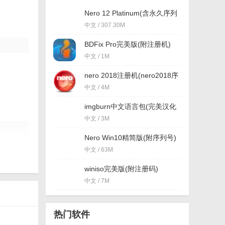
Nero 12 Platinum(含永久序列
号) v12.0.03400 最新版
中文 / 307.30M
BDFix Pro完美版(附注册机)
v1.8.2.0 免费版
中文 / 1M
nero 2018注册机(nero2018序
列号大全) 最新版
中文 / 4M
imgburn中文语言包(完美汉化
imgburn) 免费版
中文 / 3M
Nero Win10精简版(附序列号)
v10.0
中文 / 63M
winiso完美版(附注册码)
v6.4.1.5 中文版
中文 / 7M
热门软件