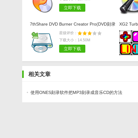
立即下载
7thShare DVD Burner Creator Pro(DVD刻录
XG2 Tu
工具)v1.3.1.4
星级评价：
下载大小：14.50M
立即下载
相关文章
使用ONES刻录软件把MP3刻录成音乐CD的方法
怎样将MP3刻录成VCD或者CD格式
怎么用Nero刻录高质量音乐CD？
MP3音频格式制作之一 从CD抓取WAV