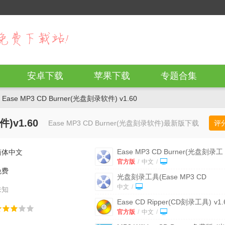
安卓下载
苹果下载
专题合集
Ease MP3 CD Burner(光盘刻录软件) v1.60
件)v1.60
Ease MP3 CD Burner(光盘刻录软件)最新版下载
评
Ease MP3 CD Burner(光盘刻录工
简体中文
具)
v1.60官方版
官方版
/
中文
/
免费
光盘刻录工具(Ease MP3 CD
Burner)
v1.60
中文
/
未知
Ease CD Ripper(CD刻录工具)
v1.
官方版
官方版
/
中文
/