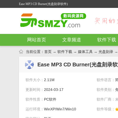
Ease MP3 CD Burner(光盘刻录软件)
网站首页
文章频道
软件下载
当前位置：
首页
→
软件下载
→
媒体工具
→
光盘刻录
→ 
Ease MP3 CD Burner(光盘刻录软
软件大小：
2.11M
软件语言：
更新时间：
2024-03-17
软件类别：
软件性质：
PC软件
软件厂商：
运行环境：
WinXP/Win7/Win10
软件等级：