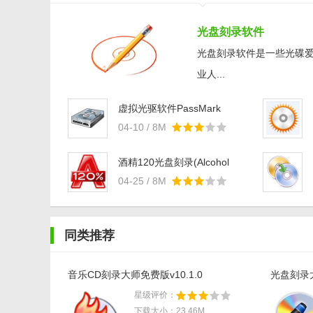
光盘刻录软件
光盘刻录软件是一些光碟
业人...
虚拟光驱软件PassMark
OSFMountv3.0.1005
04-10 / 8M
酒精120光盘刻录(Alcohol
120%)v2.1.0.30316
04-25 / 8M
同类推荐
音乐CD刻录大师免费版v10.1.0
光盘刻录大师
星级评价：
下载大小：23.46M