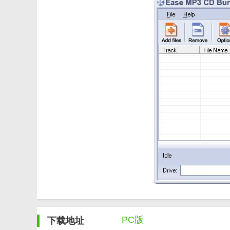
【Ease MP3 CD Burner(光盘刻录软件)优势】
1. 兼容性强：支持多种操作系统和硬件平台，满足不同
2. 实时预览：在刻录过程中，用户可以实时预览音频文
3. 完善的售后服务：提供专业的售后服务和技术支持，
【Ease MP3 CD Burner(光盘刻录软件)推荐】
Ease MP3 CD Burner 是一款功能强大、易于
需要批量制作音频光盘，Ease MP3 CD Burner
PC版
下载地址