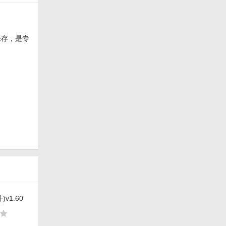
保存，是专
)v1.60