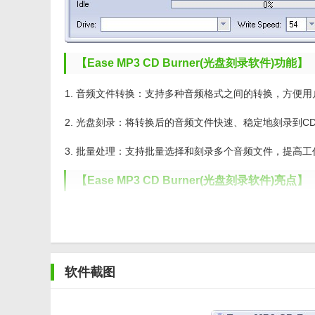
【Ease MP3 CD Burner(光盘刻录软件)功能】
1. 音频文件转换：支持多种音频格式之间的转换，方便
2. 光盘刻录：将转换后的音频文件快速、稳定地刻录到C
3. 批量处理：支持批量选择和刻录多个音频文件，提高工
【Ease MP3 CD Burner(光盘刻录软件)亮点】
1. 高质量刻录：采用先进的刻录技术，确保音频文件的
2. 多种刻录模式：提供多种刻录模式，包括数据刻录、
3. 简单易用：界面简洁明了，操作简便，用户无需专业
软件截图
4. 高效稳定：软件运行稳定，刻录速度快，大大提高了