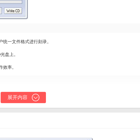
用户统一文件格式进行刻录。
D光盘上。
作效率。
刻录质量和音质不受损失。
展开内容
音频刻录等，满足不同用户的需求。
知识即可轻松上手。
用户的工作效率。