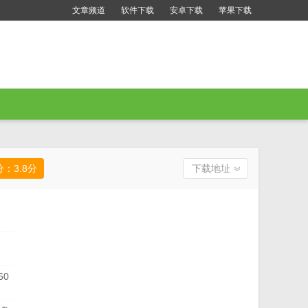
文章频道
软件下载
安卓下载
苹果下载
分：
3.8
分
下载地址
60