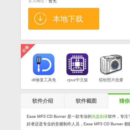
官方网址：
暂无
本地下载
dll修复工具免
cpuz中文版
缤纷照片批量
费版v1.0
v2.11
重命名软件
v1.0
软件介绍
软件截图
猜你
Ease MP3 CD Burner 是一款专业的
光盘刻录
软件，专注
好者还是专业的音频制作人员，Ease MP3 CD Burne