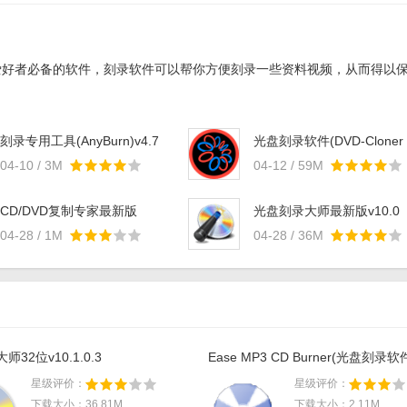
爱好者必备的软件，刻录软件可以帮你方便刻录一些资料视频，从而得以
刻录专用工具(AnyBurn)v4.7
光盘刻录软件(DVD-Cloner
Gold 2020)v17.30
04-10 / 3M
04-12 / 59M
CD/DVD复制专家最新版
光盘刻录大师最新版v10.0
v10.0
04-28 / 1M
04-28 / 36M
32位v10.1.0.3
Ease MP3 CD Burner(光盘刻录软件
星级评价：
星级评价：
下载大小：36.81M
下载大小：2.11M