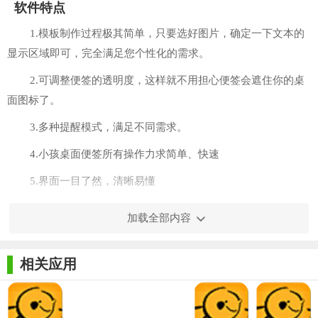
软件特点
1.模板制作过程极其简单，只要选好图片，确定一下文本的
显示区域即可，完全满足您个性化的需求。
2.可调整便签的透明度，这样就不用担心便签会遮住你的桌
面图标了。
3.多种提醒模式，满足不同需求。
4.小孩桌面便签所有操作力求简单、快速
5.界面一目了然，清晰易懂
6.用户不进行任何操作时，不存在任何后台操作，绝对不会
加载全部内容
占用你的cpu资源
功能介绍
相关应用
1.可自定义便签的大小
2.修改文字的大小，字体，颜色