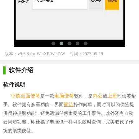
版本：v9.5.8 for WinXP/Win7/W
时间：2022-05-19
in10
软件介绍
软件说明
小孩
桌面
便签
电脑便签
办公
上班
是一款
软件，是
族
时便签帮
简洁
手。软件拥有多重功能，界面
操作简单，同时可以为便签提
供闹钟提醒功能，避免遗漏任何重要的工作事件。此外还有自动
云同步功能，即便换了电脑也一样可以随时查询，完美取代了传
统的纸类便签。