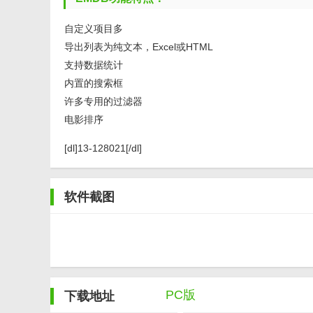
自定义项目多
导出列表为纯文本，Excel或HTML
支持数据统计
内置的搜索框
许多专用的过滤器
电影排序
[dl]13-128021[/dl]
软件截图