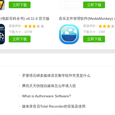
质量的提高，现在短视频时代的到来，以及各式各样的电影的喷涌，很多
锐动云视频管理最新版(媒体)
EZStation视频管理软件(
v1.1.2 免费版
实时浏览) v2.3.15 免费版
04-02 / 23M
04-02 / 42M
MyFilms电影库管理工具v6.6
Nero MediaHome(多媒体
理工具)v2.1.1.7官方版
10-09 / 9M
09-30 / 2M
版(照片视频备份应用) v1.0.4 免
瑞科文件名提取器免费版(文件名提
v1.0 绿色版
星级评价：
星级评价：
下载大小：8M
下载大小：381K
立即下载
立即下载