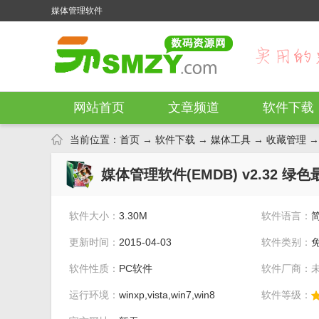
媒体管理软件
网站首页
文章频道
软件下载
当前位置：
首页
→
软件下载
→
媒体工具
→
收藏管理
→
媒体管理软件(EMDB) v2.32 绿
软件大小：
3.30M
软件语言：
更新时间：
2015-04-03
软件类别：
软件性质：
PC软件
软件厂商：
运行环境：
winxp,vista,win7,win8
软件等级：