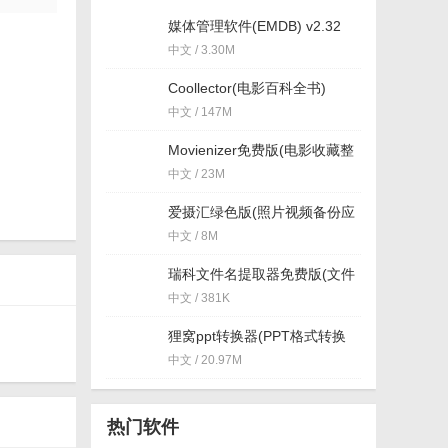
媒体管理软件(EMDB) v2.32
绿色最新版
中文 / 3.30M
Coollector(电影百科全书)
v4.11.6 官方版
中文 / 147M
Movienizer免费版(电影收藏整
理工具) v10.589 最新版
中文 / 23M
爱摄汇绿色版(照片视频备份应
用) v1.0.4 免费版
中文 / 8M
瑞科文件名提取器免费版(文件
名提取工具) v1.0 绿色版
中文 / 381K
狸窝ppt转换器(PPT格式转换
工具) v2.5.0.64 官方最新版
中文 / 20.97M
热门软件