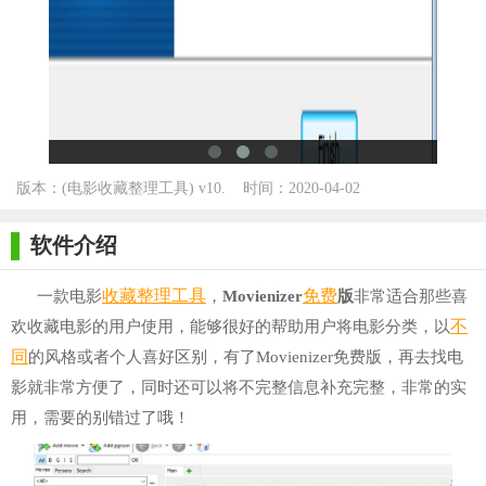
版本：(电影收藏整理工具) v10.
时间：2020-04-02
589 最新版 for Winall
软件介绍
收藏
整理
工具
免费
一款电影
，
Movienizer
版
非常适合那些喜
不
欢收藏电影的用户使用，能够很好的帮助用户将电影分类，以
同
的风格或者个人喜好区别，有了Movienizer免费版，再去找电
影就非常方便了，同时还可以将不完整信息补充完整，非常的实
用，需要的别错过了哦！