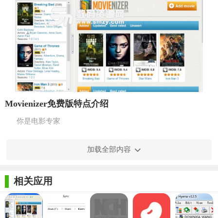
Movienizer免费版特点介绍
你是电影专家
感谢Movienizer，您将了解有关电影世界的一切。了解电影的
加载全部内容
奖项，预算，人们主演的内容。了解演员在电影中出演的年龄，
出生时，以及他们参与的其他电影。准备自己被称为“行走百科全
相关应用
书”。
使您的电影收藏受到控制
如果您使用Movienizer，电影目录程序，您将始终知道您的架