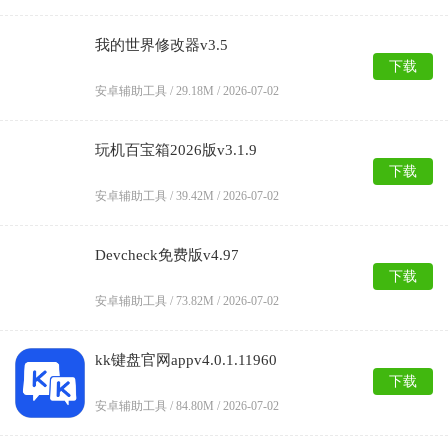
我的世界修改器v3.5
下载
安卓辅助工具 /
29.18M
/
2026-07-02
玩机百宝箱2026版v3.1.9
下载
安卓辅助工具 /
39.42M
/
2026-07-02
Devcheck免费版v4.97
下载
安卓辅助工具 /
73.82M
/
2026-07-02
kk键盘官网appv4.0.1.11960
下载
安卓辅助工具 /
84.80M
/
2026-07-02